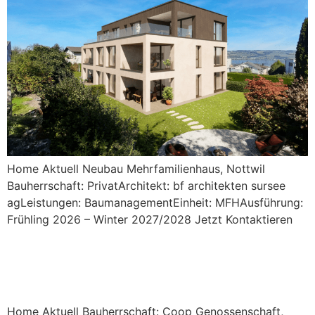
Home Aktuell Neubau Mehrfamilienhaus, Nottwil
Bauherrschaft: PrivatArchitekt: bf architekten sursee
agLeistungen: BaumanagementEinheit: MFHAusführung:
Frühling 2026 – Winter 2027/2028 Jetzt Kontaktieren
Umbau/Erweiterung Coop,
Sins
Home Aktuell Bauherrschaft: Coop Genossenschaft,