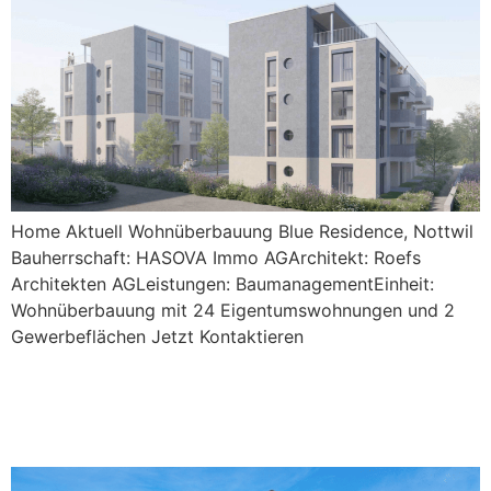
Home Aktuell Wohnüberbauung Blue Residence, Nottwil
Bauherrschaft: HASOVA Immo AGArchitekt: Roefs
Architekten AGLeistungen: BaumanagementEinheit:
Wohnüberbauung mit 24 Eigentumswohnungen und 2
Gewerbeflächen Jetzt Kontaktieren
Neubau Mehrfamilienhaus,
Nottwil