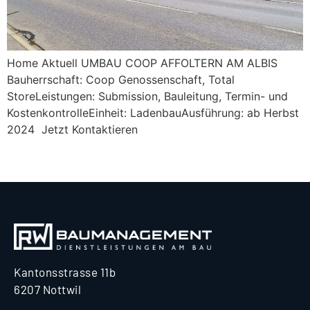
Home Aktuell UMBAU COOP AFFOLTERN AM ALBIS
Bauherrschaft: Coop Genossenschaft, Total
StoreLeistungen: Submission, Bauleitung, Termin- und
KostenkontrolleEinheit: LadenbauAusführung: ab Herbst
2024 Jetzt Kontaktieren
Next
→
Kantonsstrasse 11b
6207 Nottwil