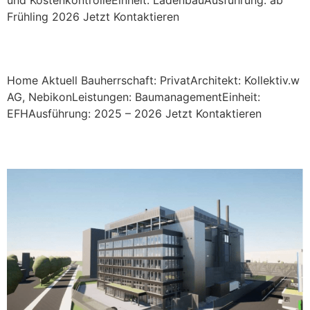
Frühling 2026 Jetzt Kontaktieren
Neubau EFH Nebikon
Home Aktuell Bauherrschaft: PrivatArchitekt: Kollektiv.w
AG, NebikonLeistungen: BaumanagementEinheit:
EFHAusführung: 2025 – 2026 Jetzt Kontaktieren
Neubau Datacenter, Lupfig