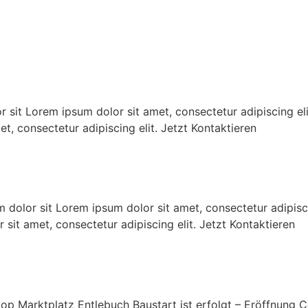
Home
Dienstleistungen
Projekte
 Lorem ipsum dolor sit amet, consectetur adipiscing elit. 
t, consectetur adipiscing elit. Jetzt Kontaktieren
or sit Lorem ipsum dolor sit amet, consectetur adipiscing 
 sit amet, consectetur adipiscing elit. Jetzt Kontaktieren
ktplatz Entlebuch Baustart ist erfolgt – Eröffnung C