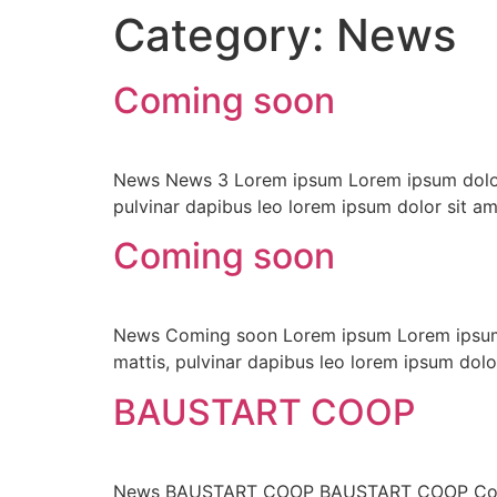
Category:
News
Coming soon
News News 3 Lorem ipsum Lorem ipsum dolor sit
pulvinar dapibus leo lorem ipsum dolor sit ame
Coming soon
News Coming soon Lorem ipsum Lorem ipsum dol
mattis, pulvinar dapibus leo lorem ipsum dolor
BAUSTART COOP
News BAUSTART COOP BAUSTART COOP Coop Mar