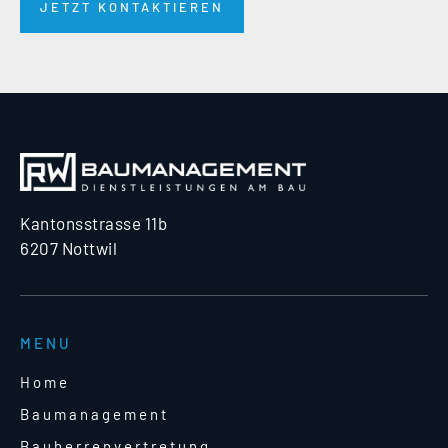
JETZT KONTAKTIEREN
Kantonsstrasse 11b
6207 Nottwil
MENU
Home
Baumanagement
Bauherrenvertretung